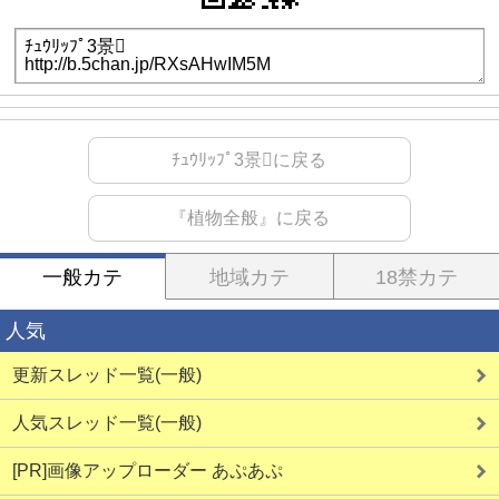
ﾁｭｳﾘｯﾌﾟ3景に戻る
『植物全般』に戻る
一般カテ
地域カテ
18禁カテ
人気
更新スレッド一覧(一般)
人気スレッド一覧(一般)
[PR]画像アップローダー あぷあぷ