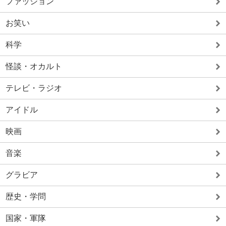
ファッション
お笑い
科学
怪談・オカルト
テレビ・ラジオ
アイドル
映画
音楽
グラビア
歴史・学問
国家・軍隊