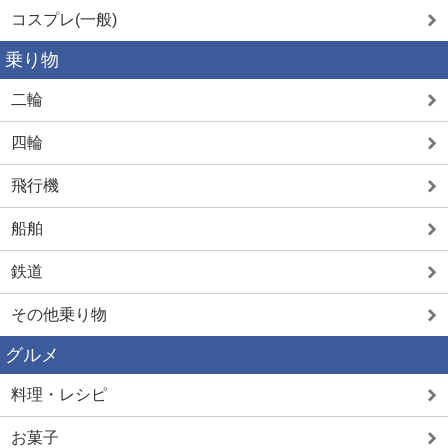
コスプレ(一般)
乗り物
二輪
四輪
飛行機
船舶
鉄道
その他乗り物
グルメ
料理・レシピ
お菓子