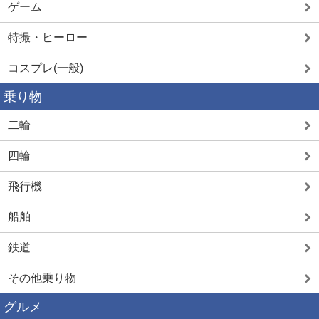
ゲーム
特撮・ヒーロー
コスプレ(一般)
乗り物
二輪
四輪
飛行機
船舶
鉄道
その他乗り物
グルメ