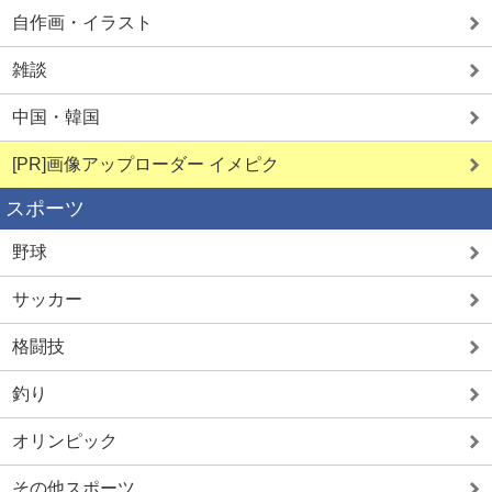
自作画・イラスト
雑談
中国・韓国
[PR]画像アップローダー イメピク
スポーツ
野球
サッカー
格闘技
釣り
オリンピック
その他スポーツ