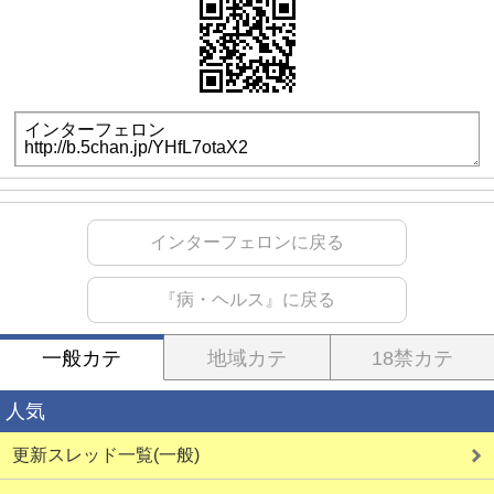
インターフェロンに戻る
『病・ヘルス』に戻る
一般カテ
地域カテ
18禁カテ
人気
更新スレッド一覧(一般)