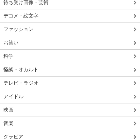
待ち受け画像・芸術
デコメ・絵文字
ファッション
お笑い
科学
怪談・オカルト
テレビ・ラジオ
アイドル
映画
音楽
グラビア