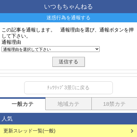
いつもちゃんねる
迷惑行為を通報する
この記事を通報します。 通報理由を選び、通報ボタンを押
して下さい。
通報理由
ﾁｭｳﾘｯﾌﾟ3景に戻る
一般カテ
地域カテ
18禁カテ
人気
更新スレッド一覧(一般)