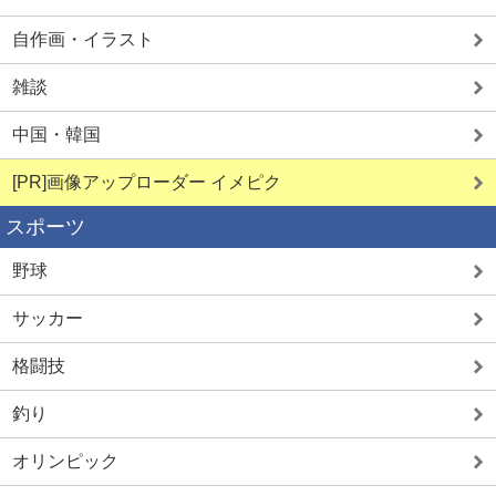
自作画・イラスト
雑談
中国・韓国
[PR]画像アップローダー イメピク
スポーツ
野球
サッカー
格闘技
釣り
オリンピック