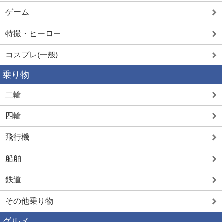
ゲーム
特撮・ヒーロー
コスプレ(一般)
乗り物
二輪
四輪
飛行機
船舶
鉄道
その他乗り物
グルメ