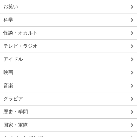
お笑い
科学
怪談・オカルト
テレビ・ラジオ
アイドル
映画
音楽
グラビア
歴史・学問
国家・軍隊