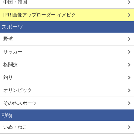
中国・韓国
[PR]画像アップローダー イメピク
スポーツ
野球
サッカー
格闘技
釣り
オリンピック
その他スポーツ
動物
いぬ・ねこ