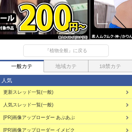
『植物全般』に戻る
一般カテ
地域カテ
18禁カテ
人気
更新スレッド一覧(一般)
人気スレッド一覧(一般)
[PR]画像アップローダー あぷあぷ
[PR]画像アップローダー イメピク