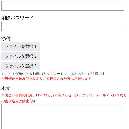
削除パスワード
添付
ファイルを選択 1
ファイルを選択 2
ファイルを選択 3
※サイトが重いとき動画のアップロードは「
あぷあぷ
」が快適です
※無修正画像及び児童ポルノを投稿された方は通報します
本文
※出会い目的の利用、LINEやカカオ等メッセージアプリID、メールアドレスなど
の書き込みは禁止です