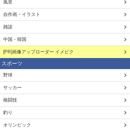
風景
自作画・イラスト
雑談
中国・韓国
[PR]画像アップローダー イメピク
スポーツ
野球
サッカー
格闘技
釣り
オリンピック