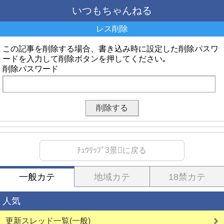
いつもちゃんねる
レス削除
この記事を削除する場合、書き込み時に設定した削除パスワ
ードを入力して削除ボタンを押してください｡
削除パスワード
ﾁｭｳﾘｯﾌﾟ3景に戻る
一般カテ
地域カテ
18禁カテ
人気
更新スレッド一覧(一般)