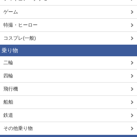
ゲーム
特撮・ヒーロー
コスプレ(一般)
乗り物
二輪
四輪
飛行機
船舶
鉄道
その他乗り物