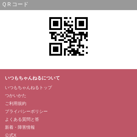
ＱＲコード
いつもちゃんねるについて
いつもちゃんねるトップ
つかいかた
ご利用規約
プライバシーポリシー
よくある質問と答
新着・障害情報
公式X