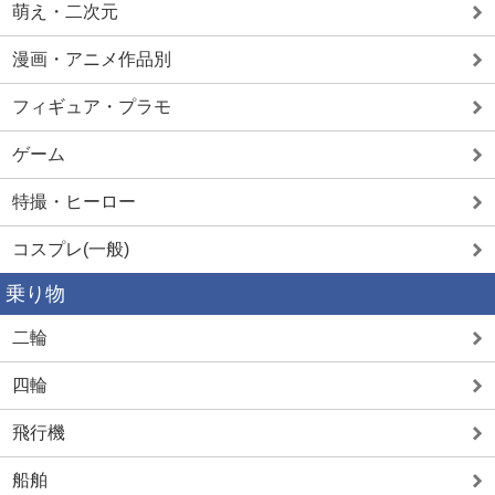
萌え・二次元
漫画・アニメ作品別
フィギュア・プラモ
ゲーム
特撮・ヒーロー
コスプレ(一般)
乗り物
二輪
四輪
飛行機
船舶