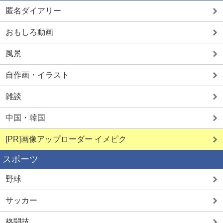
匿名ダイアリー
おもしろ動画
風景
自作画・イラスト
雑談
中国・韓国
[PR]画像アップローダー イメピク
スポーツ
野球
サッカー
格闘技