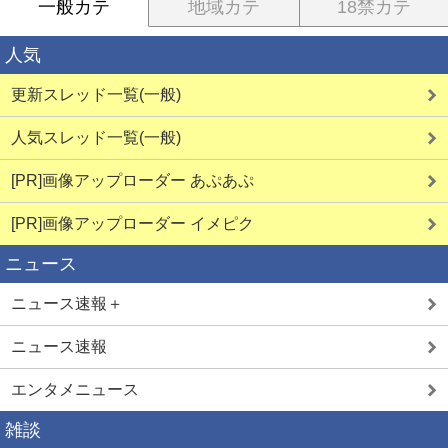
一般カテ
地域カテ
18禁カテ
人気
更新スレッド一覧(一般)
人気スレッド一覧(一般)
[PR]画像アップローダー あぷあぷ
[PR]画像アップローダー イメピク
ニュース
ニュース速報＋
ニュース速報
エンタメニュース
雑談