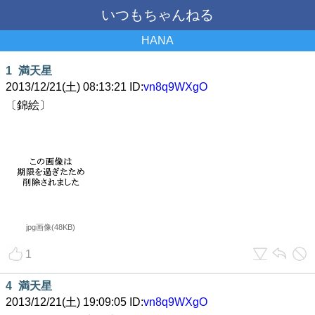
いつもちゃんねる
HANA
1
満天星
2013/12/21(土) 08:13:21 ID:
vn8q9WXgO
〔錦絵〕
jpg画像(48KB)
1
4
満天星
2013/12/21(土) 19:09:05 ID:
vn8q9WXgO