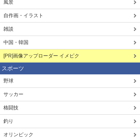
風景
自作画・イラスト
雑談
中国・韓国
[PR]画像アップローダー イメピク
スポーツ
野球
サッカー
格闘技
釣り
オリンピック