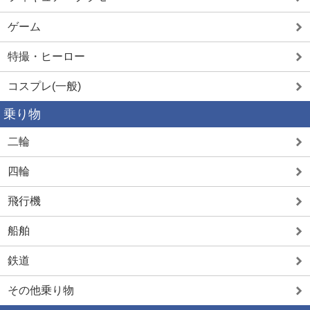
ゲーム
特撮・ヒーロー
コスプレ(一般)
乗り物
二輪
四輪
飛行機
船舶
鉄道
その他乗り物