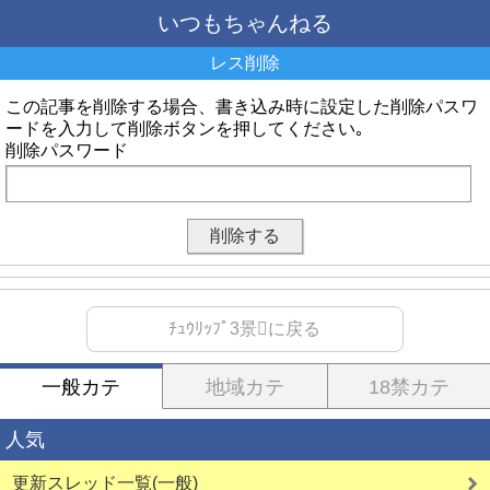
いつもちゃんねる
レス削除
この記事を削除する場合、書き込み時に設定した削除パスワ
ードを入力して削除ボタンを押してください｡
削除パスワード
ﾁｭｳﾘｯﾌﾟ3景に戻る
一般カテ
地域カテ
18禁カテ
人気
更新スレッド一覧(一般)