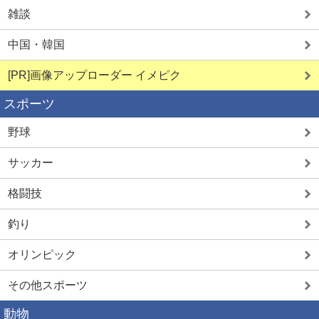
雑談
中国・韓国
[PR]画像アップローダー イメピク
スポーツ
野球
サッカー
格闘技
釣り
オリンピック
その他スポーツ
動物