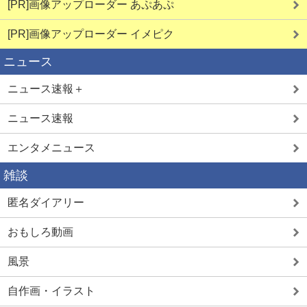
[PR]画像アップローダー あぷあぷ
[PR]画像アップローダー イメピク
ニュース
ニュース速報＋
ニュース速報
エンタメニュース
雑談
匿名ダイアリー
おもしろ動画
風景
自作画・イラスト