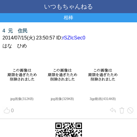
いつもちゃんねる
相棒
4
元 住民
2014/07/15(火) 23:50:57 ID:
rSZlcSec0
はな ひめ
jpg画像(312KB)
jpg画像(329KB)
3gp動画(4314KB)
0