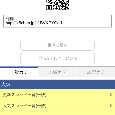
相棒に戻る
『いぬ・ねこ』に戻る
一般カテ
地域カテ
18禁カテ
人気
更新スレッド一覧(一般)
人気スレッド一覧(一般)