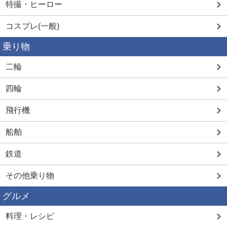
特撮・ヒーロー
コスプレ(一般)
乗り物
二輪
四輪
飛行機
船舶
鉄道
その他乗り物
グルメ
料理・レシピ