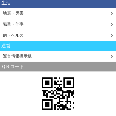
生活
地震・災害
職業・仕事
病・ヘルス
運営
運営情報掲示板
ＱＲコード