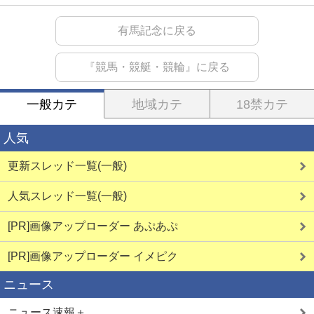
有馬記念に戻る
『競馬・競艇・競輪』に戻る
一般カテ
地域カテ
18禁カテ
人気
更新スレッド一覧(一般)
人気スレッド一覧(一般)
[PR]画像アップローダー あぷあぷ
[PR]画像アップローダー イメピク
ニュース
ニュース速報＋