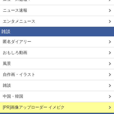
ニュース速報
エンタメニュース
雑談
匿名ダイアリー
おもしろ動画
風景
自作画・イラスト
雑談
中国・韓国
[PR]画像アップローダー イメピク