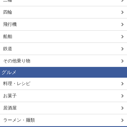
四輪
飛行機
船舶
鉄道
その他乗り物
グルメ
料理・レシピ
お菓子
居酒屋
ラーメン・麺類