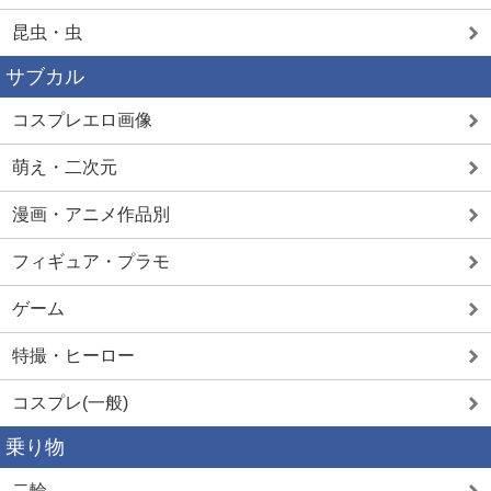
昆虫・虫
サブカル
コスプレエロ画像
萌え・二次元
漫画・アニメ作品別
フィギュア・プラモ
ゲーム
特撮・ヒーロー
コスプレ(一般)
乗り物
二輪