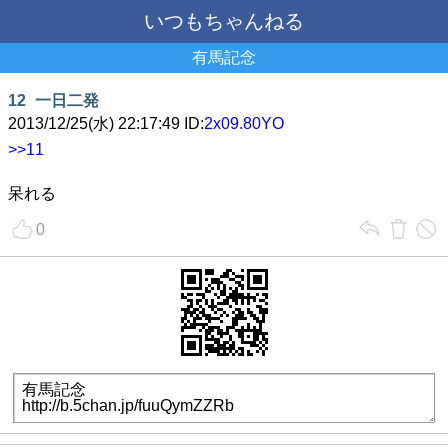
いつもちゃんねる
有馬記念
12
一日二発
2013/12/25(水) 22:17:49 ID:
2x09.80YO
>>11
呆れる
0