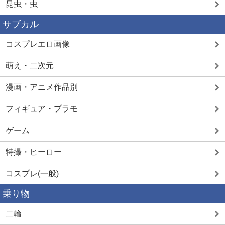
昆虫・虫
サブカル
コスプレエロ画像
萌え・二次元
漫画・アニメ作品別
フィギュア・プラモ
ゲーム
特撮・ヒーロー
コスプレ(一般)
乗り物
二輪