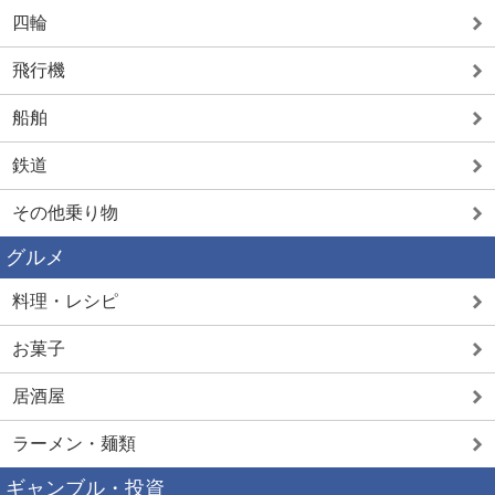
四輪
飛行機
船舶
鉄道
その他乗り物
グルメ
料理・レシピ
お菓子
居酒屋
ラーメン・麺類
ギャンブル・投資