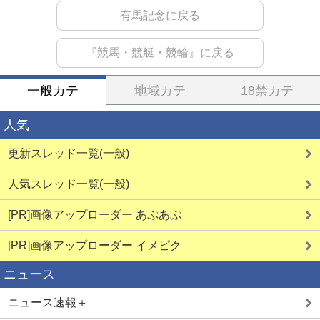
有馬記念に戻る
『競馬・競艇・競輪』に戻る
一般カテ
地域カテ
18禁カテ
人気
更新スレッド一覧(一般)
人気スレッド一覧(一般)
[PR]画像アップローダー あぷあぷ
[PR]画像アップローダー イメピク
ニュース
ニュース速報＋