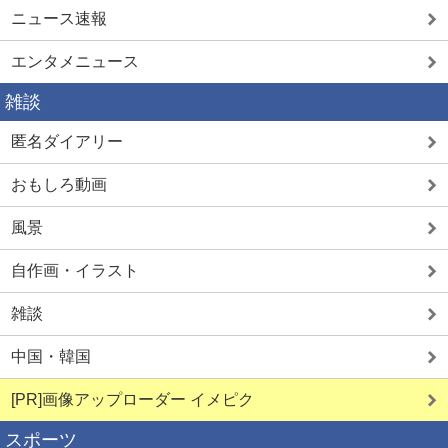
ニュース速報
エンタメニュース
雑談
匿名ダイアリー
おもしろ動画
風景
自作画・イラスト
雑談
中国・韓国
[PR]画像アップローダー イメピク
スポーツ