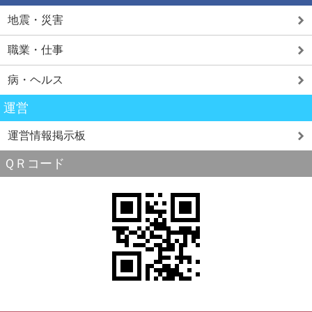
地震・災害
職業・仕事
病・ヘルス
運営
運営情報掲示板
ＱＲコード