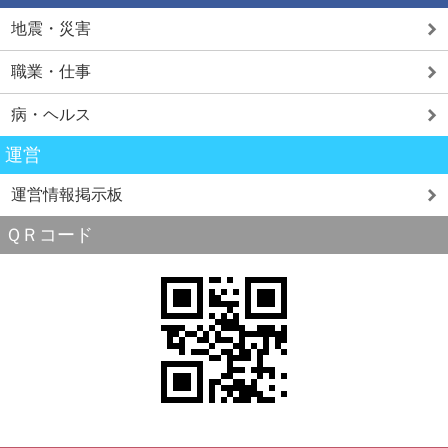
地震・災害
職業・仕事
病・ヘルス
運営
運営情報掲示板
ＱＲコード