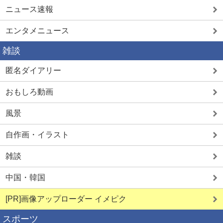
ニュース速報
エンタメニュース
雑談
匿名ダイアリー
おもしろ動画
風景
自作画・イラスト
雑談
中国・韓国
[PR]画像アップローダー イメピク
スポーツ