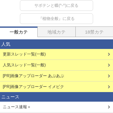
サボテンと蝶(^-^)に戻る
『植物全般』に戻る
一般カテ
地域カテ
18禁カテ
人気
更新スレッド一覧(一般)
人気スレッド一覧(一般)
[PR]画像アップローダー あぷあぷ
[PR]画像アップローダー イメピク
ニュース
ニュース速報＋