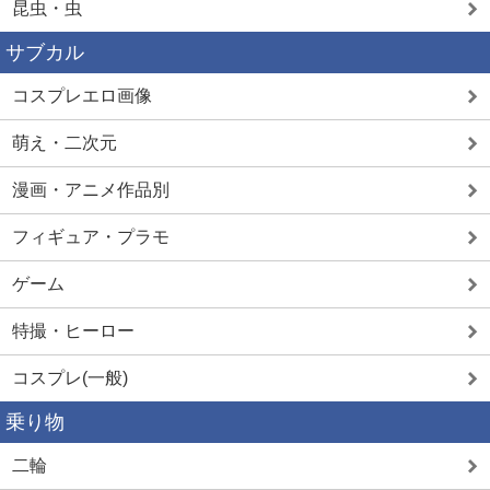
昆虫・虫
サブカル
コスプレエロ画像
萌え・二次元
漫画・アニメ作品別
フィギュア・プラモ
ゲーム
特撮・ヒーロー
コスプレ(一般)
乗り物
二輪