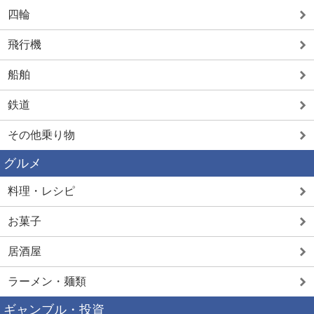
四輪
飛行機
船舶
鉄道
その他乗り物
グルメ
料理・レシピ
お菓子
居酒屋
ラーメン・麺類
ギャンブル・投資