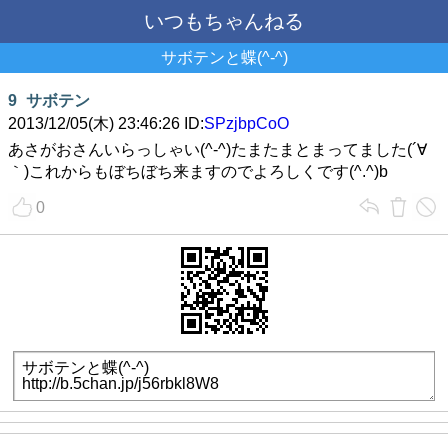
いつもちゃんねる
サボテンと蝶(^-^)
9
サボテン
2013/12/05(木) 23:46:26 ID:
SPzjbpCoO
あさがおさんいらっしゃい(^-^)たまたまとまってました(´∀
｀)これからもぼちぼち来ますのでよろしくです(^.^)b
0