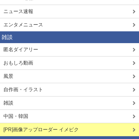
ニュース速報
エンタメニュース
雑談
匿名ダイアリー
おもしろ動画
風景
自作画・イラスト
雑談
中国・韓国
[PR]画像アップローダー イメピク