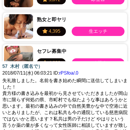
熟女と即ヤリ
セフレ募集中
57
木村（匿名で）
2018/07/11(水) 06:03:21 ID:
rPSfoa/.0
失礼致しました。名前を書き始めた瞬間に送信してしまいま
LINEセフレ
した！
貴方様の書き込みを最初から見させていただきましたが岡山
市に限らず何処の県、市町村でも似たような事はあろうかと
思います。最初の書き込みの中で自然美豊かな中で空港に近
いとありましたが、これは私共も今の通院している慈恵病院
ご近所即ヤリ
ではないかと思います？私共は男の子だけど やはりという
言うか薬の量が多くなって女性医師に相談していますが致し