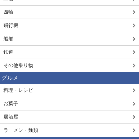
四輪
飛行機
船舶
鉄道
その他乗り物
グルメ
料理・レシピ
お菓子
居酒屋
ラーメン・麺類