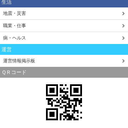
生活
地震・災害
職業・仕事
病・ヘルス
運営
運営情報掲示板
ＱＲコード