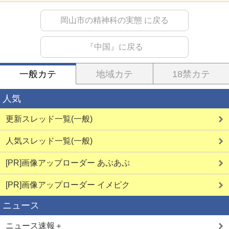
岡山市の精神科の実態 に戻る
『中国』に戻る
一般カテ
地域カテ
18禁カテ
人気
更新スレッド一覧(一般)
人気スレッド一覧(一般)
[PR]画像アップローダー あぷあぷ
[PR]画像アップローダー イメピク
ニュース
ニュース速報＋