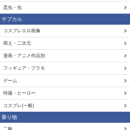
昆虫・虫
サブカル
コスプレエロ画像
萌え・二次元
漫画・アニメ作品別
フィギュア・プラモ
ゲーム
特撮・ヒーロー
コスプレ(一般)
乗り物
二輪