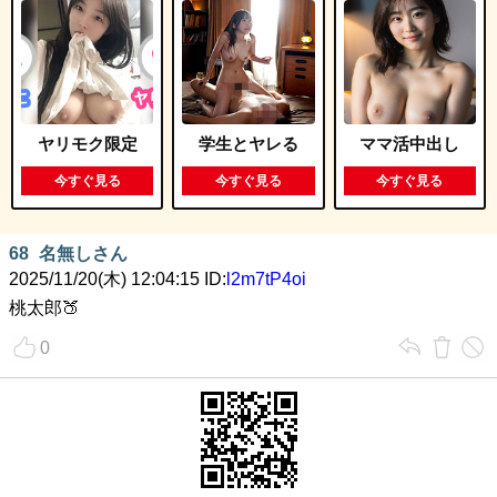
ヤリモク限定
学生とヤレる
ママ活中出し
今すぐ見る
今すぐ見る
今すぐ見る
68
名無しさん
2025/11/20(木) 12:04:15 ID:
l2m7tP4oi
桃太郎🍑
0