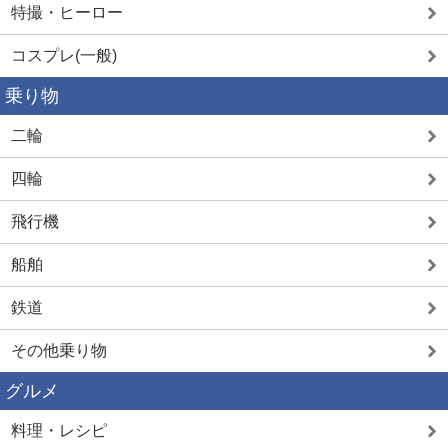
特撮・ヒーロー
コスプレ(一般)
乗り物
二輪
四輪
飛行機
船舶
鉄道
その他乗り物
グルメ
料理・レシピ