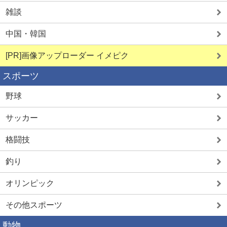
雑談
詳しく見る
詳しく見る
中国・韓国
[PR]画像アップローダー イメピク
スポーツ
野球
サッカー
格闘技
釣り
オリンピック
その他スポーツ
動物