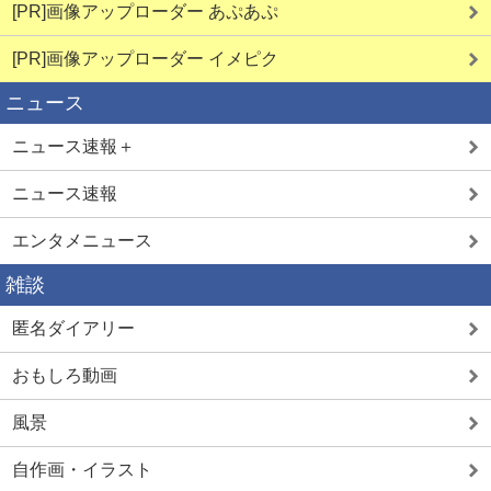
[PR]画像アップローダー あぷあぷ
[PR]画像アップローダー イメピク
熟女即ヌキ
見せ合い希望
ニュース
ニュース速報＋
ニュース速報
エンタメニュース
詳しく見る
詳しく見る
雑談
匿名ダイアリー
学生とヤレる
ママ活中出し
おもしろ動画
風景
自作画・イラスト