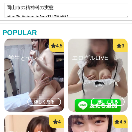
POPULAR
学生とヤレる
エログルLIVE
詳しく見る
詳しく見る