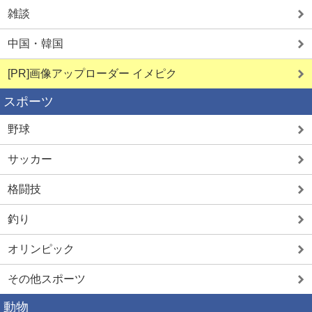
雑談
中国・韓国
[PR]画像アップローダー イメピク
スポーツ
野球
サッカー
格闘技
釣り
オリンピック
その他スポーツ
動物