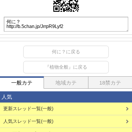
何に？に戻る
『植物全般』に戻る
一般カテ
地域カテ
18禁カテ
人気
更新スレッド一覧(一般)
人気スレッド一覧(一般)