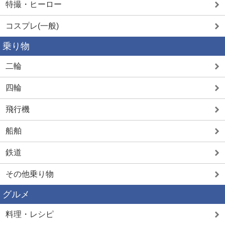
特撮・ヒーロー
コスプレ(一般)
乗り物
二輪
四輪
飛行機
船舶
鉄道
その他乗り物
グルメ
料理・レシピ