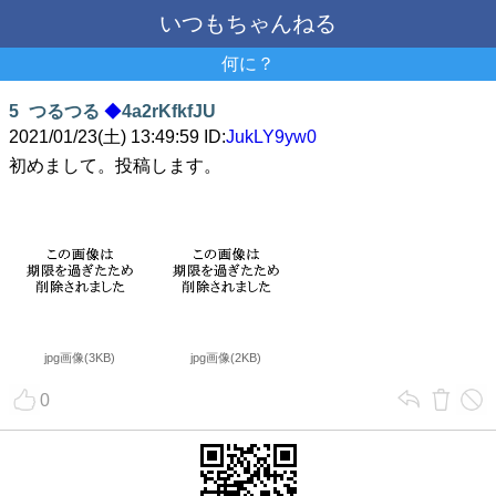
いつもちゃんねる
何に？
5
つるつる
◆
4a2rKfkfJU
2021/01/23(土) 13:49:59 ID:
JukLY9yw0
初めまして。投稿します。
jpg画像(3KB)
jpg画像(2KB)
0