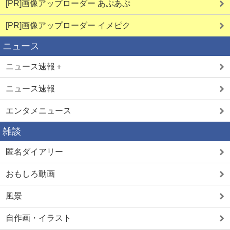
[PR]画像アップローダー あぷあぷ
[PR]画像アップローダー イメピク
ニュース
ニュース速報＋
ニュース速報
エンタメニュース
雑談
匿名ダイアリー
おもしろ動画
風景
自作画・イラスト