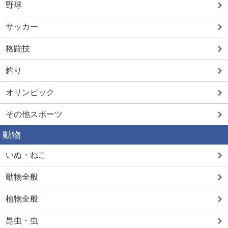
野球
サッカー
格闘技
釣り
オリンピック
その他スポーツ
動物
いぬ・ねこ
動物全般
植物全般
昆虫・虫