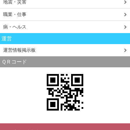
地震・災害
職業・仕事
病・ヘルス
運営
運営情報掲示板
ＱＲコード