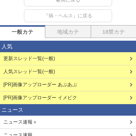
『病・ヘルス』に戻る
一般カテ
地域カテ
18禁カテ
人気
更新スレッド一覧(一般)
人気スレッド一覧(一般)
[PR]画像アップローダー あぷあぷ
[PR]画像アップローダー イメピク
ニュース
ニュース速報＋
ニュース速報