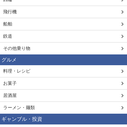
飛行機
船舶
鉄道
その他乗り物
グルメ
料理・レシピ
お菓子
居酒屋
ラーメン・麺類
ギャンブル・投資