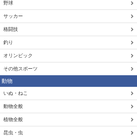
野球
サッカー
格闘技
釣り
オリンピック
その他スポーツ
動物
いぬ・ねこ
動物全般
植物全般
昆虫・虫