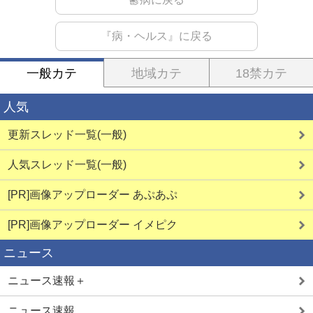
『病・ヘルス』に戻る
一般カテ
地域カテ
18禁カテ
人気
更新スレッド一覧(一般)
人気スレッド一覧(一般)
[PR]画像アップローダー あぷあぷ
[PR]画像アップローダー イメピク
ニュース
ニュース速報＋
ニュース速報