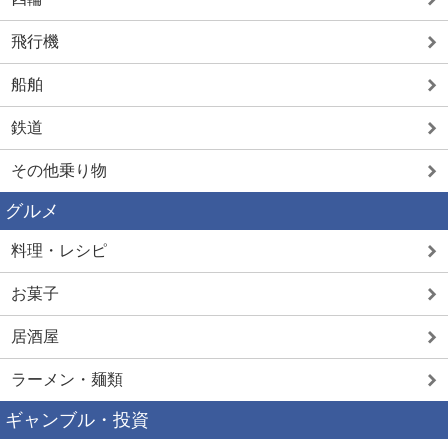
飛行機
船舶
鉄道
その他乗り物
グルメ
料理・レシピ
お菓子
居酒屋
ラーメン・麺類
ギャンブル・投資