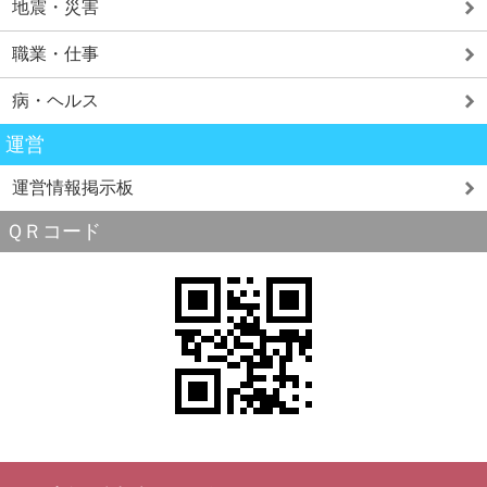
地震・災害
職業・仕事
病・ヘルス
運営
運営情報掲示板
ＱＲコード