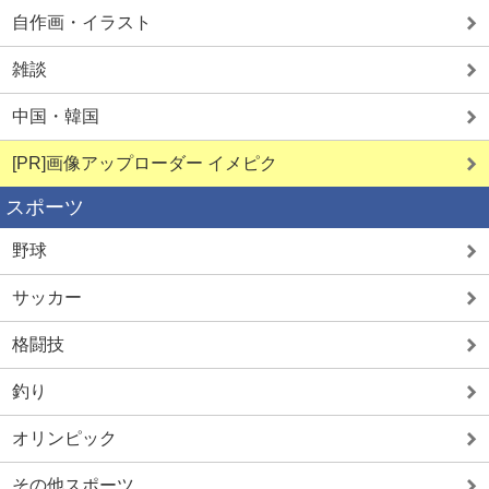
自作画・イラスト
雑談
中国・韓国
[PR]画像アップローダー イメピク
スポーツ
野球
サッカー
格闘技
釣り
オリンピック
その他スポーツ