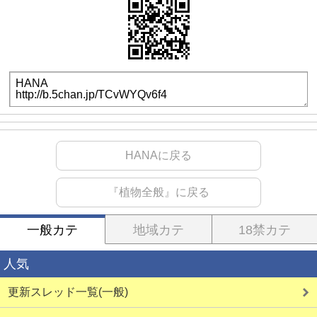
HANAに戻る
『植物全般』に戻る
一般カテ
地域カテ
18禁カテ
人気
更新スレッド一覧(一般)