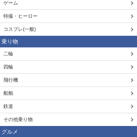
ゲーム
特撮・ヒーロー
コスプレ(一般)
乗り物
二輪
四輪
飛行機
船舶
鉄道
その他乗り物
グルメ